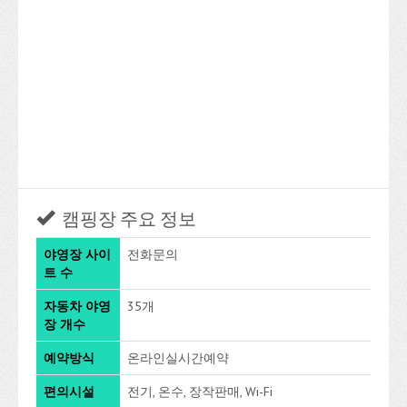
캠핑장 주요 정보
야영장 사이
전화문의
트 수
자동차 야영
35개
장 개수
예약방식
온라인실시간예약
편의시설
전기, 온수, 장작판매, Wi-Fi