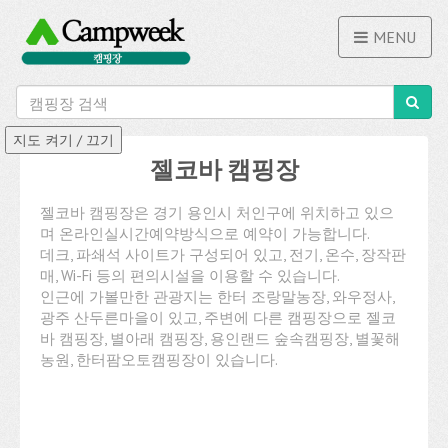
MENU
젤코바 캠핑장
젤코바 캠핑장은 경기 용인시 처인구에 위치하고 있으
며 온라인실시간예약방식으로 예약이 가능합니다.
데크, 파쇄석 사이트가 구성되어 있고, 전기, 온수, 장작판
매, Wi-Fi 등의 편의시설을 이용할 수 있습니다.
인근에 가볼만한 관광지는 한터 조랑말농장, 와우정사,
광주 산두른마을이 있고, 주변에 다른 캠핑장으로 젤코
바 캠핑장, 별아래 캠핑장, 용인랜드 숲속캠핑장, 별꽃해
농원, 한터팜오토캠핑장이 있습니다.