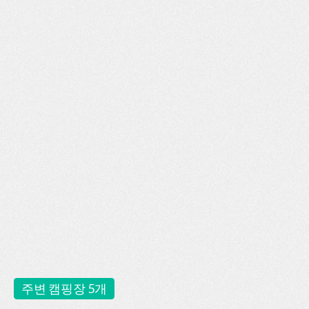
주변 캠핑장 5개