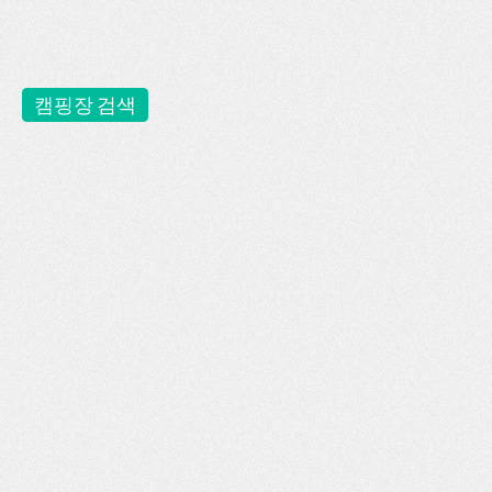
캠핑장 검색