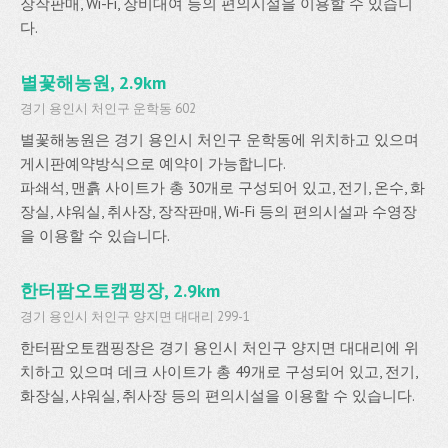
장작판매, Wi-Fi, 장비대여 등의 편의시설을 이용할 수 있습니
다.
별꽃해농원, 2.9km
경기 용인시 처인구 운학동 602
별꽃해농원은 경기 용인시 처인구 운학동에 위치하고 있으며
게시판예약방식으로 예약이 가능합니다.
파쇄석, 맨흙 사이트가 총 30개로 구성되어 있고, 전기, 온수, 화
장실, 샤워실, 취사장, 장작판매, Wi-Fi 등의 편의시설과 수영장
을 이용할 수 있습니다.
한터팜오토캠핑장, 2.9km
경기 용인시 처인구 양지면 대대리 299-1
한터팜오토캠핑장은 경기 용인시 처인구 양지면 대대리에 위
치하고 있으며 데크 사이트가 총 49개로 구성되어 있고, 전기,
화장실, 샤워실, 취사장 등의 편의시설을 이용할 수 있습니다.