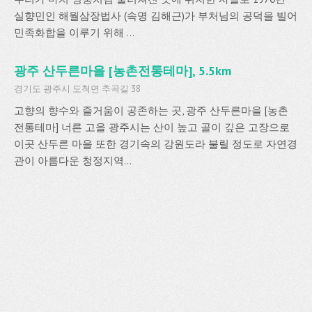
실향민인 해월삼장법사 (속명 김해근)가 부처님의 공덕을 빌어
민족화합을 이루기 위해 ...
광주 산두른마을 [농촌전통테마], 5.5km
경기도 광주시 도척면 추곡길 38
고향의 향수와 즐거움이 공존하는 곳, 광주 산두른마을 [농촌
전통테마] 너른 고을 광주시는 산이 높고 골이 깊은 고장으로
이곳 산두른 마을 또한 경기속의 강원도라 불릴 정도로 자연경
관이 아름다운 청정지역...