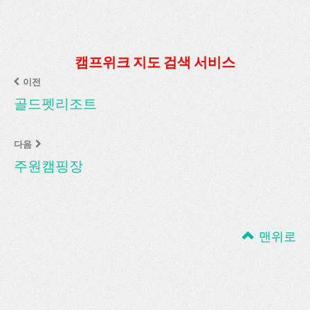
캠프위크 지도 검색 서비스
이전
골드펫리조트
다음
주원캠핑장
맨위로