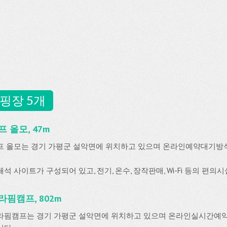
핑장 5개
프 올모, 47m
프 올모는 경기 가평군 설악면에 위치하고 있으며 온라인예약대기방
석 사이트가 구성되어 있고, 전기, 온수, 장작판매, Wi-Fi 등의 편의
라핌캠프, 802m
라핌캠프는 경기 가평군 설악면에 위치하고 있으며 온라인실시간예