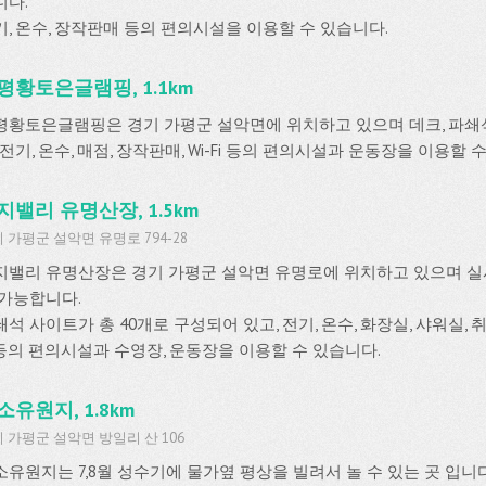
니다.
기, 온수, 장작판매 등의 편의시설을 이용할 수 있습니다.
평황토은글램핑, 1.1km
평황토은글램핑은 경기 가평군 설악면에 위치하고 있으며 데크, 파쇄
 전기, 온수, 매점, 장작판매, Wi-Fi 등의 편의시설과 운동장을 이용할 
지밸리 유명산장, 1.5km
 가평군 설악면 유명로 794-28
지밸리 유명산장은 경기 가평군 설악면 유명로에 위치하고 있으며 
 가능합니다.
석 사이트가 총 40개로 구성되어 있고, 전기, 온수, 화장실, 샤워실, 취사
i 등의 편의시설과 수영장, 운동장을 이용할 수 있습니다.
소유원지, 1.8km
 가평군 설악면 방일리 산 106
소유원지는 7,8월 성수기에 물가옆 평상을 빌려서 놀 수 있는 곳 입니다