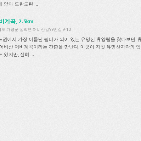
 앉아 도란도란 ...
비계곡, 2.3km
도 가평군 설악면 어비산길99번길 9-10
도권에서 가장 이름난 쉼터가 되어 있는 유명산 휴양림을 찾다보면, 
 어비산 어비계곡이라는 간판을 만난다. 이곳이 자칫 유명산자락의 
 있지만, 전혀 ...