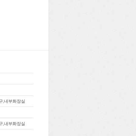
도구,내부화장실
도구,내부화장실