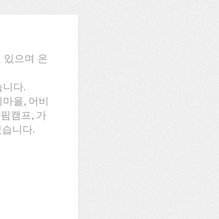
 있으며 온
습니다.
마을, 어비
핌캠프, 가
있습니다.