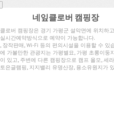
네잎클로버 캠핑장
클로버 캠핑장은 경기 가평군 설악면에 위치하고
실시간예약방식으로 예약이 가능합니다.
, 장작판매, Wi-Fi 등의 편의시설을 이용할 수 있
에 가볼만한 관광지는 가평별묘, 가평 초롱이둥지
이 있고, 주변에 다른 캠핑장으로 캠프 올모, 세라
토은글램핑, 지지밸리 유명산장, 용소유원지가 