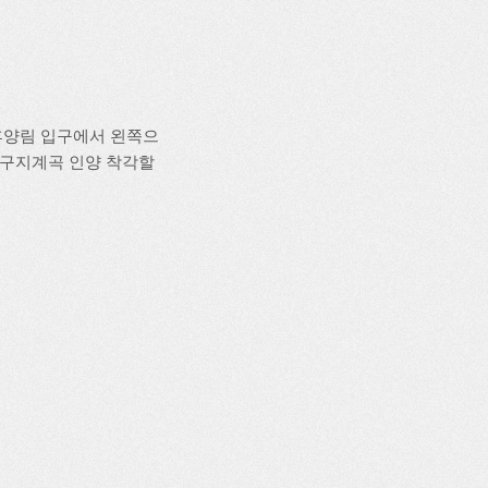
휴양림 입구에서 왼쪽으
입구지계곡 인양 착각할