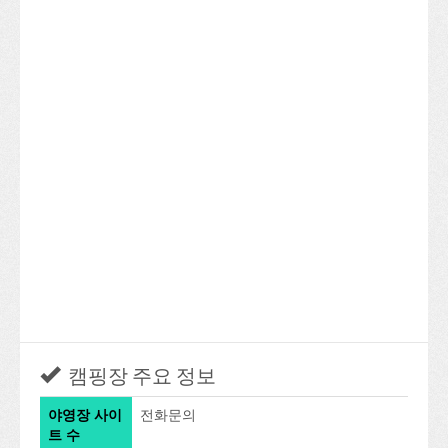
캠핑장 주요 정보
야영장 사이
전화문의
트 수