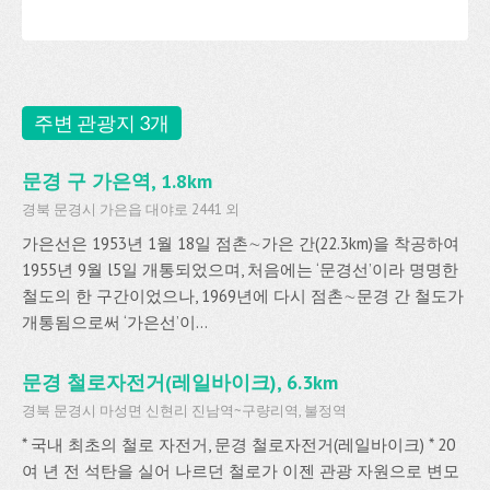
주변 관광지 3개
문경 구 가은역, 1.8km
경북 문경시 가은읍 대야로 2441 외
가은선은 1953년 1월 18일 점촌∼가은 간(22.3km)을 착공하여
1955년 9월 l5일 개통되었으며, 처음에는 ‘문경선’이라 명명한
철도의 한 구간이었으나, 1969년에 다시 점촌∼문경 간 철도가
개통됨으로써 ‘가은선’이...
문경 철로자전거(레일바이크), 6.3km
경북 문경시 마성면 신현리 진남역~구량리역, 불정역
* 국내 최초의 철로 자전거, 문경 철로자전거(레일바이크) * 20
여 년 전 석탄을 실어 나르던 철로가 이젠 관광 자원으로 변모