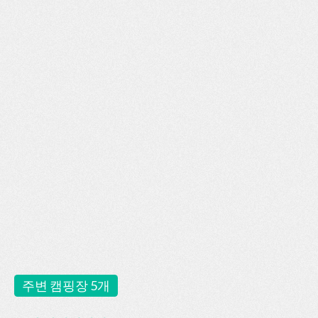
주변 캠핑장 5개