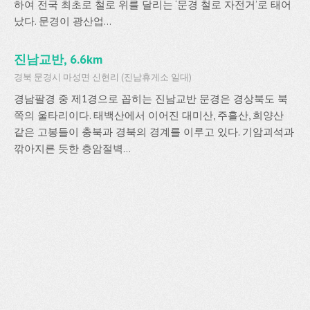
하여 전국 최초로 철로 위를 달리는 ‘문경 철로 자전거’로 태어
났다. 문경이 광산업...
진남교반, 6.6km
경북 문경시 마성면 신현리 (진남휴게소 일대)
경남팔경 중 제1경으로 꼽히는 진남교반 문경은 경상북도 북
쪽의 울타리이다. 태백산에서 이어진 대미산, 주흘산, 희양산
같은 고봉들이 충북과 경북의 경계를 이루고 있다. 기암괴석과
깎아지른 듯한 층암절벽...