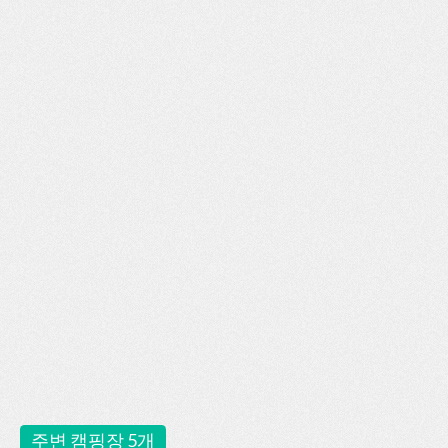
주변 캠핑장 5개