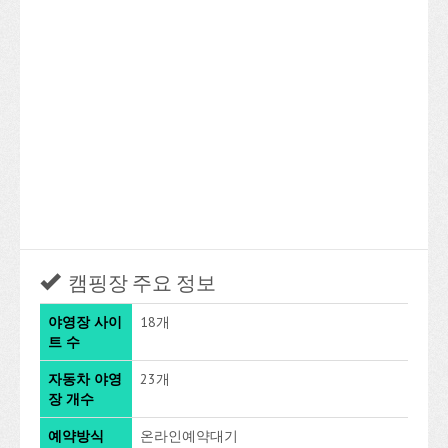
캠핑장 주요 정보
야영장 사이
18개
트 수
자동차 야영
23개
장 개수
예약방식
온라인예약대기