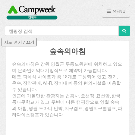
MENU
숲속의아침
숲속의아침은 강원 영월군 무릉도원면에 위치하고 있으
며 온라인예약대기방식으로 예약이 가능합니다.
데크, 파쇄석 사이트가 총 18개로 구성되어 있고, 전기,
온수, 장작판매, Wi-Fi, 장비대여 등의 편의시설을 이용할
수 있습니다.
인근에 가볼만한 관광지는 법흥사, 요선정, 요선암, 한국
통나무학교가 있고, 주변에 다른 캠핑장으로 영월 숲속
의 아침, 영월 도마니 민박, 지구캠프, 영월지구별캠프, 파
라다이스캠프가 있습니다.