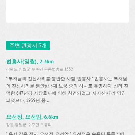
주변 관광지 3개
법흥사(영월), 2.3km
강원도 영월군 수주면 무릉법흥로 1352
* 부처님의 진신사리를 봉안한 사찰, 법흥사 * 법흥사는 부처님
의 진신사리를 봉안한 5대 보궁 중의 하나로 유명하다. 신라 진
덕왕 647년경 자장율사에 의해 창건되었고 ‘사자산사’라 명칭
되었으나, 1939년 중 ...
요선정, 요선암, 6.6km
강원 영월군 수주면 무릉리
* 유서 깊은 정자, 요선정, 요선암 * 요선정은 수주면 무릉리에