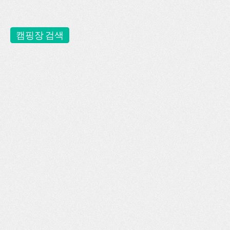
캠핑장 검색