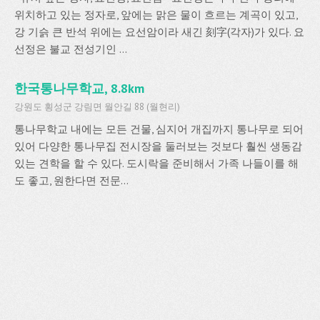
위치하고 있는 정자로, 앞에는 맑은 물이 흐르는 계곡이 있고,
강 기슭 큰 반석 위에는 요선암이라 새긴 刻字(각자)가 있다. 요
선정은 불교 전성기인 ...
한국통나무학교, 8.8km
강원도 횡성군 강림면 월안길 88 (월현리)
통나무학교 내에는 모든 건물, 심지어 개집까지 통나무로 되어
있어 다양한 통나무집 전시장을 둘러보는 것보다 훨씬 생동감
있는 견학을 할 수 있다. 도시락을 준비해서 가족 나들이를 해
도 좋고, 원한다면 전문...