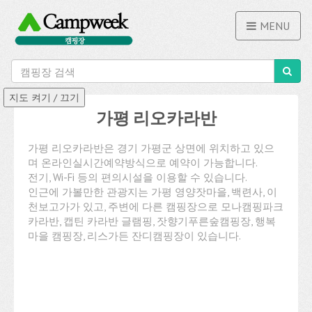
MENU
가평 리오카라반
가평 리오카라반은 경기 가평군 상면에 위치하고 있으
며 온라인실시간예약방식으로 예약이 가능합니다.
전기, Wi-Fi 등의 편의시설을 이용할 수 있습니다.
인근에 가볼만한 관광지는 가평 영양잣마을, 백련사, 이
천보고가가 있고, 주변에 다른 캠핑장으로 모나캠핑파크
카라반, 캡틴 카라반 글램핑, 잣향기푸른숲캠핑장, 행복
마을 캠핑장, 리스가든 잔디캠핑장이 있습니다.