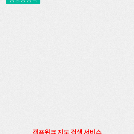
캠프위크 지도 검색 서비스