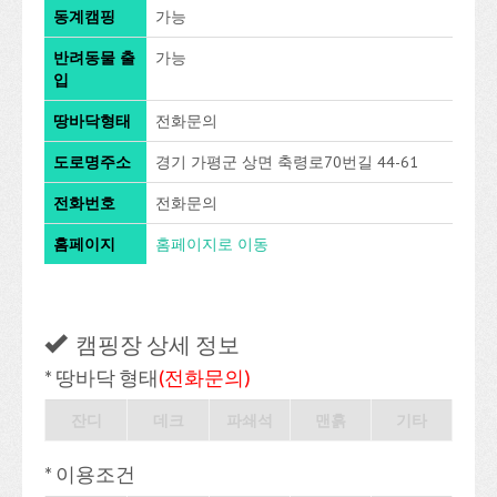
동계캠핑
가능
반려동물 출
가능
입
땅바닥형태
전화문의
도로명주소
경기 가평군 상면 축령로70번길 44-61
전화번호
전화문의
홈페이지
홈페이지로 이동
캠핑장 상세 정보
* 땅바닥 형태
(전화문의)
잔디
데크
파쇄석
맨흙
기타
* 이용조건