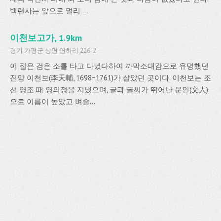
백련사는 앞으로 멀리 ...
이천보고가, 1.9km
경기 가평군 상면 연하리 226-2
이 집은 검은 소를 타고 다녔다하여 까막소대감으로 유명했던
진암 이천보(李天輔, 1698~1761)가 살았던 곳이다. 이천보는 조
선 영조 때 영의정을 지냈으며, 글과 글씨가 뛰어난 문인(文人)
으로 이름이 높았고 벼술...