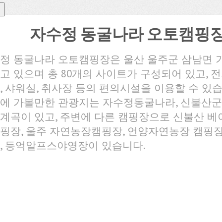
자수정 동굴나라 오토캠핑
정 동굴나라 오토캠핑장은 울산 울주군 삼남면 
고 있으며 총 80개의 사이트가 구성되어 있고, 전기
, 샤워실, 취사장 등의 편의시설을 이용할 수 있습
에 가볼만한 관광지는 자수정동굴나라, 신불산군
계곡이 있고, 주변에 다른 캠핑장으로 신불산 베
핑장, 울주 자연농장캠핑장, 언양자연농장 캠핑장
, 등억알프스야영장이 있습니다.