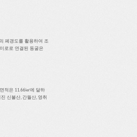
의 폐갱도를 활용하여 조
 미로로 연결된 동굴은
적은 11.66㎢에 달하
진 신불산, 간월산, 영취