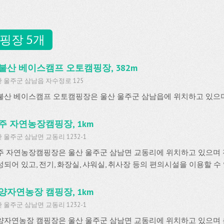
핑장 5개
불산 베이스캠프 오토캠핑장, 382m
 울주군 삼남읍 자수정로 125
불산 베이스캠프 오토캠핑장은 울산 울주군 삼남읍에 위치하고 있으
주 자연농장캠핑장, 1km
 울주군 삼남면 교동리 1232-1
주 자연농장캠핑장은 울산 울주군 삼남면 교동리에 위치하고 있으며 잔
성되어 있고, 전기, 화장실, 샤워실, 취사장 등의 편의시설을 이용할 수
양자연농장 캠핑장, 1km
 울주군 삼남면 교동리 1232-1
양자연농장 캠핑장은 울산 울주군 삼남면 교동리에 위치하고 있으며 총