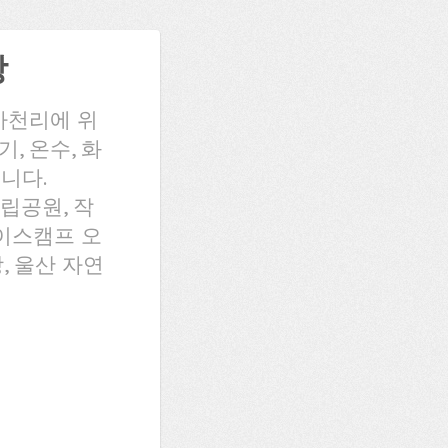
장
가천리에 위
, 온수, 화
니다.
립공원, 작
이스캠프 오
, 울산 자연