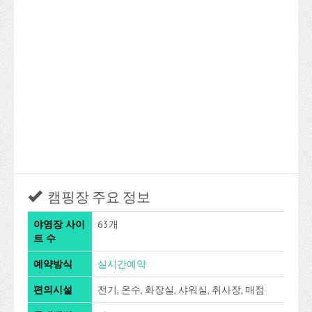
캠핑장 주요 정보
야영장 사이
63개
트 수
예약방식
실시간예약
편의시설
전기, 온수, 화장실, 샤워실, 취사장, 매점