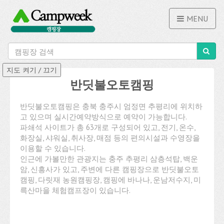
MENU
반딧불오토캠핑
반딧불오토캠핑은 충북 충주시 엄정면 추평리에 위치하
고 있으며 실시간예약방식으로 예약이 가능합니다.
파쇄석 사이트가 총 63개로 구성되어 있고, 전기, 온수,
화장실, 샤워실, 취사장, 매점 등의 편의시설과 수영장을
이용할 수 있습니다.
인근에 가볼만한 관광지는 충주 추평리 삼층석탑, 백운
암, 신흥사가 있고, 주변에 다른 캠핑장으로 반딧불오토
캠핑, 다릿재 농원캠핑장, 캠핑에 바나나, 운남저수지, 미
륵산마을 체험캠프장이 있습니다.