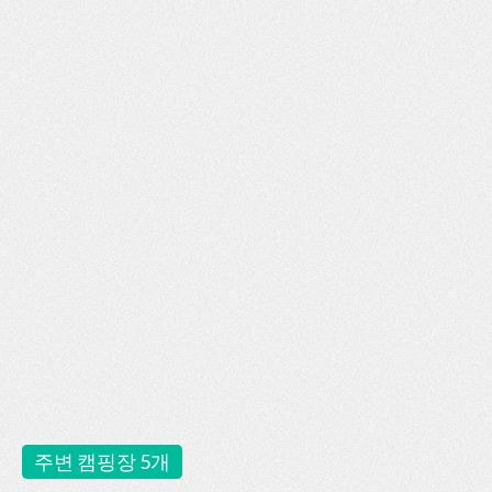
주변 캠핑장 5개