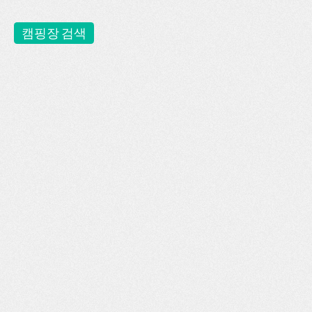
캠핑장 검색