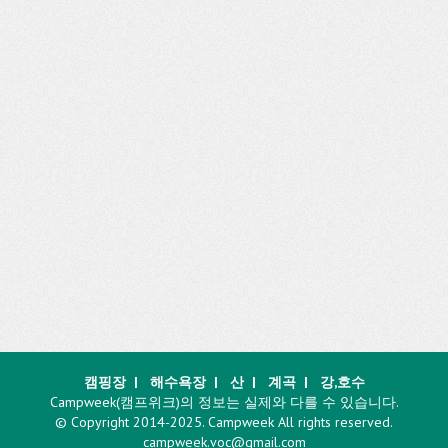
캠핑장
|
해수욕장
|
산
|
계곡
|
강,호수
Campweek(캠프위크)의 정보는 실제와 다를 수 있습니다.
© Copyright 2014-2025. Campweek All rights reserved.
campweek.voc@gmail.com