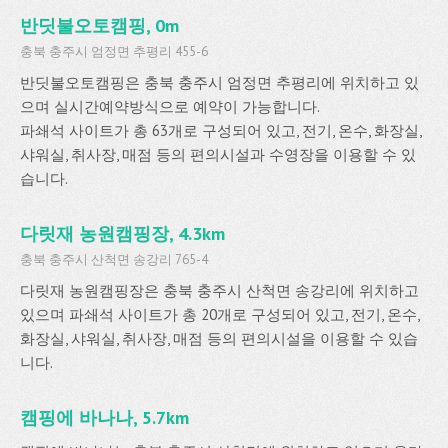
반딧불오토캠핑, 0m
충북 충주시 엄정면 추평리 455-6
반딧불오토캠핑은 충북 충주시 엄정면 추평리에 위치하고 있
으며 실시간예약방식으로 예약이 가능합니다.
파쇄석 사이트가 총 63개로 구성되어 있고, 전기, 온수, 화장실,
샤워실, 취사장, 매점 등의 편의시설과 수영장을 이용할 수 있
습니다.
다릿재 농원캠핑장, 4.3km
충북 충주시 산척면 송강리 765-4
다릿재 농원캠핑장은 충북 충주시 산척면 송강리에 위치하고
있으며 파쇄석 사이트가 총 20개로 구성되어 있고, 전기, 온수,
화장실, 샤워실, 취사장, 매점 등의 편의시설을 이용할 수 있습
니다.
캠핑에 바나나, 5.7km