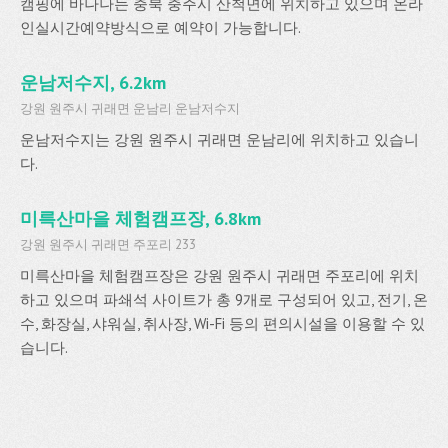
캠핑에 바나나는 충북 충주시 산척면에 위치하고 있으며 온라
인실시간예약방식으로 예약이 가능합니다.
운남저수지, 6.2km
강원 원주시 귀래면 운남리 운남저수지
운남저수지는 강원 원주시 귀래면 운남리에 위치하고 있습니
다.
미륵산마을 체험캠프장, 6.8km
강원 원주시 귀래면 주포리 233
미륵산마을 체험캠프장은 강원 원주시 귀래면 주포리에 위치
하고 있으며 파쇄석 사이트가 총 9개로 구성되어 있고, 전기, 온
수, 화장실, 샤워실, 취사장, Wi-Fi 등의 편의시설을 이용할 수 있
습니다.