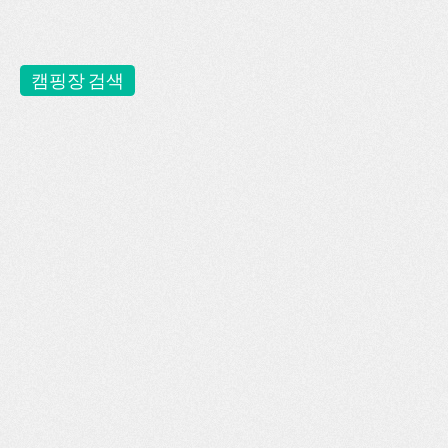
캠핑장 검색