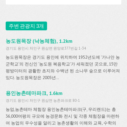
주변 관광지 3개
농도원목장 (낙농체험), 1.2km
경기도 용인시 처인구 원삼면 원양로377번길 1-34
농도원목장은 경기도 용인에 위치하여 1952년도에 '가나안 농
군학교'의 전신인 '농도원 복음학교'가 세워졌던 곳으로, 15만
평방미터의 광활한 초지와 수백년 된 소나무 숲으로 이루어져
있다. 농도원목장은 2005년...
용인농촌테마파크, 1.6km
경기도 용인시 처인구 원삼면 농촌파크로 80-1
농업,농촌테마 체험장 용인농촌테마파크(구, 우리랜드)는 총
36,000여평의 규모에 농경문화 전시 및 각종 체험장을 마련하
여 농업의 우수성을 알리고 농촌생활의 이해와 교육, 수학의