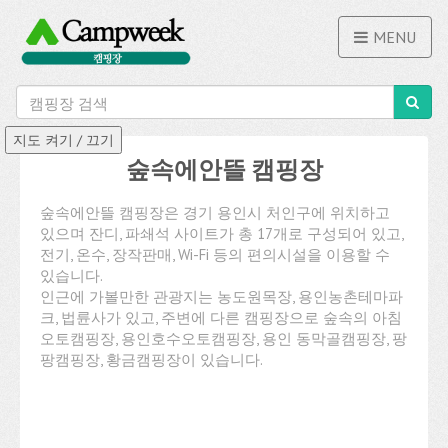
MENU
숲속에안뜰 캠핑장
숲속에안뜰 캠핑장은 경기 용인시 처인구에 위치하고
있으며 잔디, 파쇄석 사이트가 총 17개로 구성되어 있고,
전기, 온수, 장작판매, Wi-Fi 등의 편의시설을 이용할 수
있습니다.
인근에 가볼만한 관광지는 농도원목장, 용인농촌테마파
크, 법륜사가 있고, 주변에 다른 캠핑장으로 숲속의 아침
오토캠핑장, 용인호수오토캠핑장, 용인 동막골캠핑장, 팡
팡캠핑장, 황금캠핑장이 있습니다.