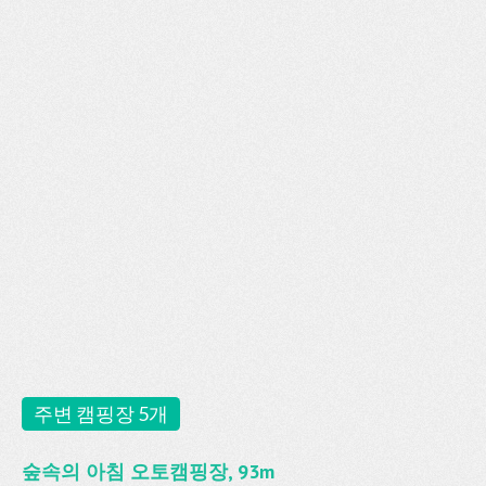
주변 캠핑장 5개
숲속의 아침 오토캠핑장, 93m