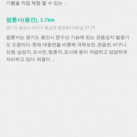
기쁨을 직접 체험 할 수 있는 ...
법륜사(용인), 1.7km
경기도 용인시 처인구 원삼면 원양로124번길 32-29
법륜사는 경기도 용인시 문수산 기슭에 있는 관음성지 발원기
도 도량이다. 현재 대웅전을 비롯해 극락보전, 관음전, 비구니
선원, 삼성각, 조사전, 범종각, 요사채 등이 여법하고 당당하게
자리하고 있다. 위용이 ...