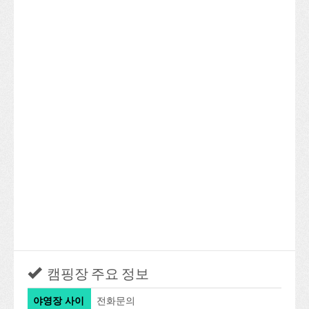
캠핑장 주요 정보
야영장 사이
전화문의