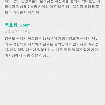
석이 있어, 관광객들이 즐겨찾는 대진마을. 동해시 회타운인 어
달동과 망상해수욕장 사이의 이 마을은 해수욕장과 해양 레포
츠과 가능한 다목적 복...
묵호항, 6.5km
강원 동해시 묵호동
강원도 동해시 묵호항은 1941년에 개항하였으며 동해안 제1
의 무역항으로 시작하여 현재는 동해안의 어업기지로 바뀌었
다. 아침 일찍 어선이 입항하는 시기를 잘 맞춰 묵호항에 가면
어시장에서 금방 잡은 싱싱...