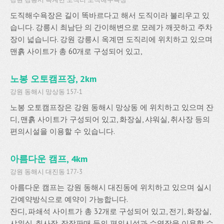
도직해수욕장은 길이 똑바르다고 해서 도직이라 불리우고 있
습니다. 강릉시 최남단 의 간이해변으로 모레가 깨끗하고 주차
장이 넓습니다. 강원 강릉시 옥계면 도직리에 위치하고 있으며
맨흙 사이트가 총 60개로 구성되어 있고,
노봉 오토캠프장, 2km
강원 동해시 망상동 157-1
노봉 오토캠프장은 강원 동해시 망상동 에 위치하고 있으며 잔
디, 맨흙 사이트가 구성되어 있고, 화장실, 샤워실, 취사장 등의
편의시설을 이용할 수 있습니다.
아름다운 캠프, 4km
강원 동해시 대진동 177-3
아름다운 캠프는 강원 동해시 대진동에 위치하고 있으며 실시
간예약방식으로 예약이 가능합니다.
잔디, 파쇄석 사이트가 총 32개로 구성되어 있고, 전기, 화장실,
샤워실, 취사장, 장작판매 등의 편의시설과 수영장을 이용할 수