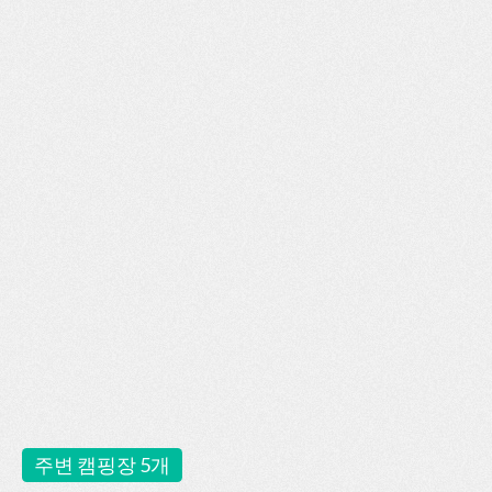
주변 캠핑장 5개