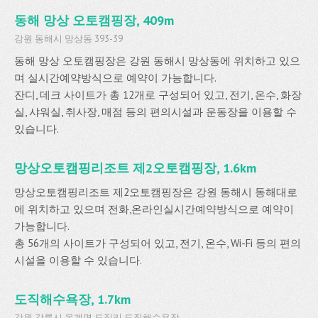
동해 망상 오토캠핑장, 409m
강원 동해시 망상동 393-39
동해 망상 오토캠핑장은 강원 동해시 망상동에 위치하고 있으
며 실시간예약방식으로 예약이 가능합니다.
잔디, 데크 사이트가 총 12개로 구성되어 있고, 전기, 온수, 화장
실, 샤워실, 취사장, 매점 등의 편의시설과 운동장을 이용할 수
있습니다.
망상오토캠핑리조트 제2오토캠핑장, 1.6km
망상오토캠핑리조트 제2오토캠핑장은 강원 동해시 동해대로
에 위치하고 있으며 전화,온라인실시간예약방식으로 예약이
가능합니다.
총 56개의 사이트가 구성되어 있고, 전기, 온수, Wi-Fi 등의 편의
시설을 이용할 수 있습니다.
도직해수욕장, 1.7km
강원 강릉시 옥계면 도직리 도직해수욕장