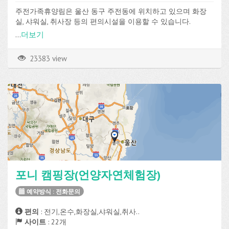
주전가족휴양림은 울산 동구 주전동에 위치하고 있으며 화장
실, 샤워실, 취사장 등의 편의시설을 이용할 수 있습니다.
...
더보기
23383 view
포니 캠핑장(언양자연체험장)
예약방식 : 전화문의
편의
: 전기,온수,화장실,샤워실,취사..
사이트
: 22개