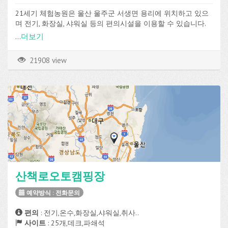
21세기 체험농원은 울산 울주군 서생면 용리에 위치하고 있으
며 전기, 화장실, 샤워실 등의 편의시설을 이용할 수 있습니다.
...
더보기
21908 view
산책로오토캠핑장
예약방식 : 전화문의
편의
: 전기,온수,화장실,샤워실,취사..
사이트
: 25개,데크,파쇄석